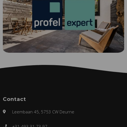
Contact
Leembaan 45, 5753 CW Deurne
+31 493 31 73 97