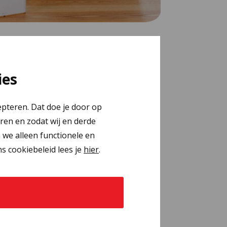
ies
epteren. Dat doe je door op
eren en zodat wij en derde
n we alleen functionele en
s cookiebeleid lees je
hier
.