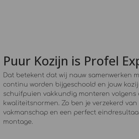
Puur Kozijn is Profel Ex
Dat betekent dat wij nauw samenwerken 
continu worden bijgeschoold en jouw kozi
schuifpuien vakkundig monteren volgens
kwaliteitsnormen. Zo ben je verzekerd van k
vakmanschap en een perfect eindresultaat
montage.