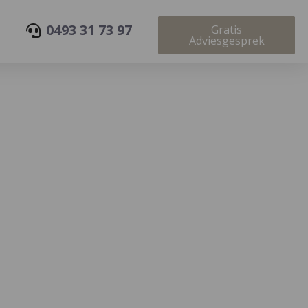
0493 31 73 97
Gratis
Adviesgesprek