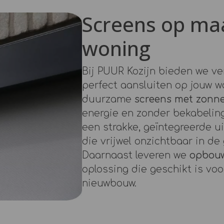
Screens op maa
woning
Bij PUUR Kozijn bieden we ve
perfect aansluiten op jouw w
duurzame
screens met zonn
energie en zonder bekabelin
een strakke, geïntegreerde ui
die vrijwel onzichtbaar in de
Daarnaast leveren we
opbouw
oplossing die geschikt is vo
nieuwbouw.