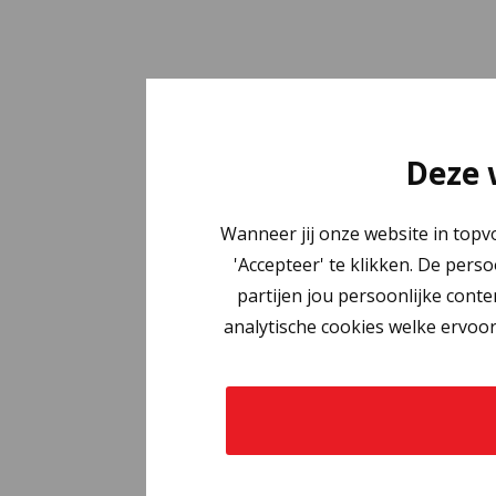
Deze 
Wanneer jij onze website in topv
'Accepteer' te klikken. De pers
partijen jou persoonlijke conte
analytische cookies welke ervoor