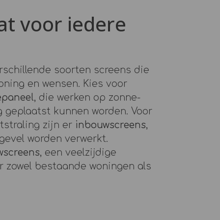
t voor iedere
rschillende soorten screens die
oning en wensen. Kies voor
epaneel
, die werken op zonne-
g geplaatst kunnen worden. Voor
tstraling zijn er
inbouwscreens
,
 gevel worden verwerkt.
screens
, een veelzijdige
or zowel bestaande woningen als