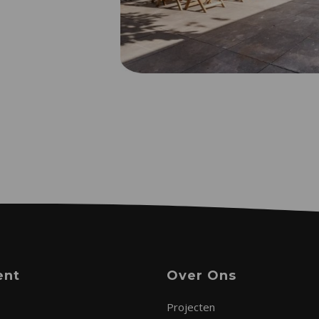
ent
Over Ons
Projecten