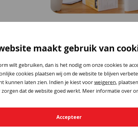
website maakt gebruik van cook
orm wilt gebruiken, dan is het nodig om onze cookies te acc
oonlijke cookies plaatsen wij om de website te blijven verbet
nt kunnen laten zien. Indien je kiest voor
weigeren
, plaatse
 zorgen dat de website goed werkt. Meer informatie over on
Accepteer