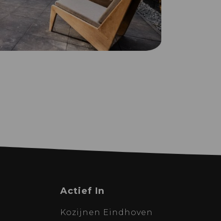
Actief In
Kozijnen Eindhoven