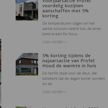
Voorjaarsactie Profel:
voordelig kozijnen
aanschaffen met 5%
korting
De temperaturen stijgen en het
aantal zonuren neemt toe, de lente
komt eraan! De focus
Lees verder »
5% korting tijdens de
najaarsactie van Profel:
Houd de warmte in huis
De herfst staat voor de deur, dat
betekent dat de dagen korter worden
en de
Lees verder »