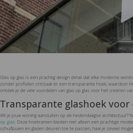
Glas op glas is een prachtig design detail dat elke moderne wonin
zonder profielen ontstaat er een transparante hoek, waardoor het l
ontdek je de vele voordelen van glas op glas voor het creëren va
Transparante glashoek voor 
Wil je jouw woning aansluiten op de hedendaagse architectuur? 
op glas
. Deze hoekramen bieden niet alleen een prachtige modern
schuifpuien en glazen deuren toe te passen, haal je zoveel mogelijk