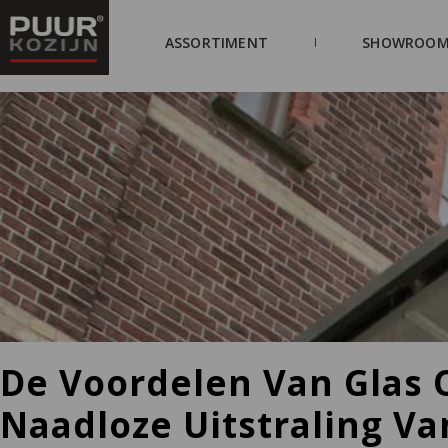
ASSORTIMENT
SHOWROOM
De Voordelen Van Glas 
Naadloze Uitstraling V