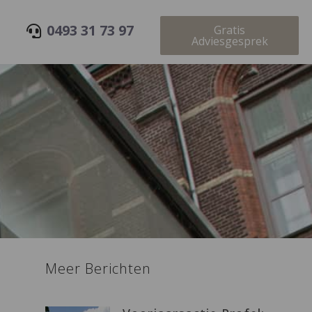
0493 31 73 97
Gratis
Adviesgesprek
Meer Berichten