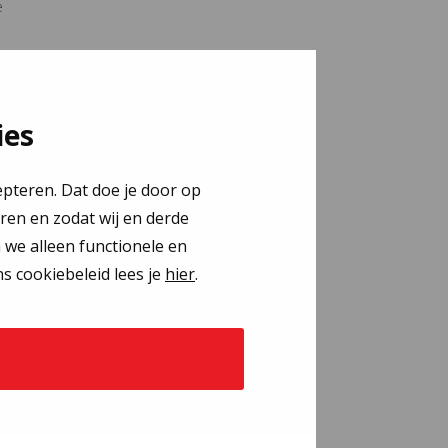
e
ies
epteren. Dat doe je door op
eren en zodat wij en derde
n we alleen functionele en
s cookiebeleid lees je
hier
.