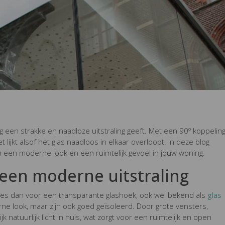
g een strakke en naadloze uitstraling geeft. Met een 90º koppelin
ijkt alsof het glas naadloos in elkaar overloopt. In deze blog
n een moderne look en een ruimtelijk gevoel in jouw woning.
een moderne uitstraling
Kies dan voor een transparante glashoek, ook wel bekend als
glas
e look, maar zijn ook goed geïsoleerd. Door grote vensters,
 natuurlijk licht in huis, wat zorgt voor een ruimtelijk en open