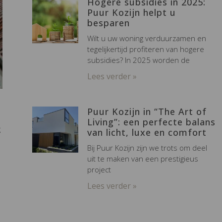
Hogere subsidies in 2025:
Puur Kozijn helpt u
besparen
Wilt u uw woning verduurzamen en
tegelijkertijd profiteren van hogere
subsidies? In 2025 worden de
Lees verder »
Puur Kozijn in “The Art of
Living”: een perfecte balans
g
van licht, luxe en comfort
Bij Puur Kozijn zijn we trots om deel
uit te maken van een prestigieus
project
Lees verder »