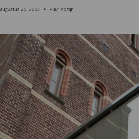
augustus 25, 2023
Puur Kozijn