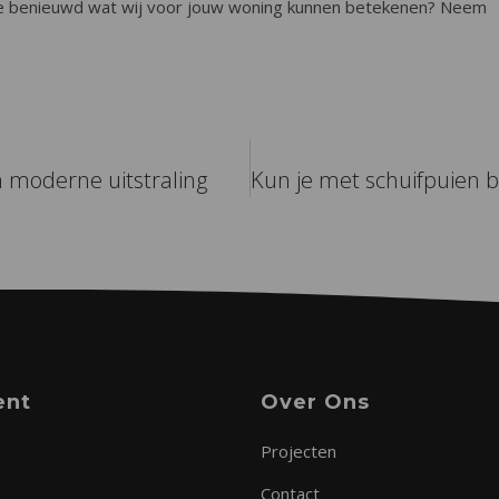
n je benieuwd wat wij voor jouw woning kunnen betekenen? Neem
 moderne uitstraling
ent
Over Ons
Projecten
Contact