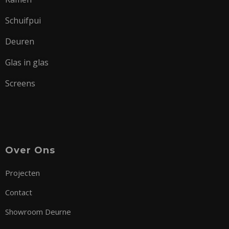
Schuifpui
Deuren
Glas in glas
Screens
Over Ons
Projecten
Contact
Showroom Deurne