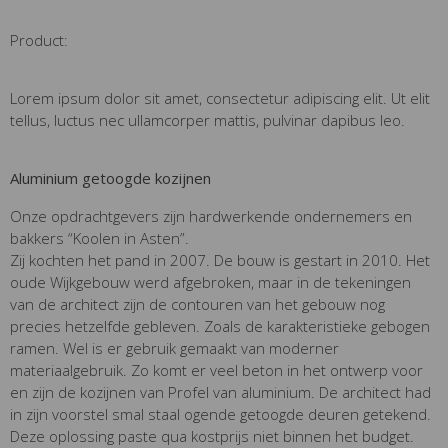
Product:
Lorem ipsum dolor sit amet, consectetur adipiscing elit. Ut elit
tellus, luctus nec ullamcorper mattis, pulvinar dapibus leo.
Aluminium getoogde kozijnen
Onze opdrachtgevers zijn hardwerkende ondernemers en
bakkers “Koolen in Asten”.
Zij kochten het pand in 2007. De bouw is gestart in 2010. Het
oude Wijkgebouw werd afgebroken, maar in de tekeningen
van de architect zijn de contouren van het gebouw nog
precies hetzelfde gebleven. Zoals de karakteristieke gebogen
ramen. Wel is er gebruik gemaakt van moderner
materiaalgebruik. Zo komt er veel beton in het ontwerp voor
en zijn de kozijnen van Profel van aluminium. De architect had
in zijn voorstel smal staal ogende getoogde deuren getekend.
Deze oplossing paste qua kostprijs niet binnen het budget.