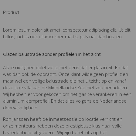
Product:
Lorem ipsum dolor sit amet, consectetur adipiscing elit. Ut elit
tellus, luctus nec ullamcorper mattis, pulvinar dapibus leo.
Glazen balustrade zonder profielen in het zicht
Als je niet goed oplet zie je niet eens dat er glas in zit. En dat
was dan ook de opdracht. Onze klant wilde geen profiel zien
maar wel een veilige balustrade die het uitzicht op en vanaf
deze luxe villa aan de Middellandse Zee niet zou benadelen.
Wij hebben er voor gekozen om het glas te verankeren in een
aluminium klemprofiel. En dat alles volgens de Nederlandse
doorvalveiligheid.
Ron Janssen heeft de inmeetsessie op locatie verricht en
onze monteurs hebben deze prestigieuze klus naar volle
tevredenheid uitgevoerd. Wij zijn beretrots op het