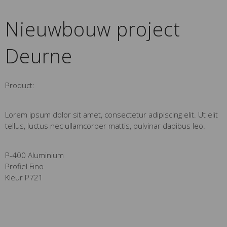
Nieuwbouw project
Deurne
Product:
Lorem ipsum dolor sit amet, consectetur adipiscing elit. Ut elit
tellus, luctus nec ullamcorper mattis, pulvinar dapibus leo.
P-400 Aluminium
Profiel Fino
Kleur P721