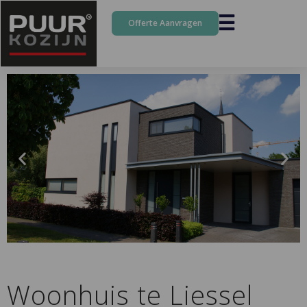
Offerte Aanvragen
Woonhuis te Liessel