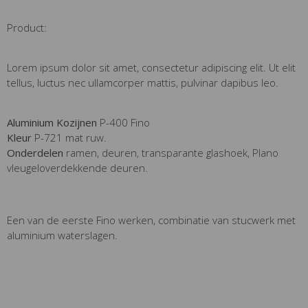
Product:
Lorem ipsum dolor sit amet, consectetur adipiscing elit. Ut elit
tellus, luctus nec ullamcorper mattis, pulvinar dapibus leo.
Aluminium Kozijnen
P-400 Fino
Kleur
P-721 mat ruw.
Onderdelen
ramen, deuren, transparante glashoek, Plano
vleugeloverdekkende deuren.
Een van de eerste Fino werken, combinatie van stucwerk met
aluminium waterslagen.