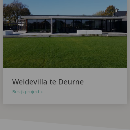
Weidevilla te Deurne
Bekijk project »