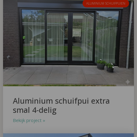
ALUMINIUM SCHUIFPUIEN
Aluminium schuifpui extra
smal 4-delig
Bekijk project »