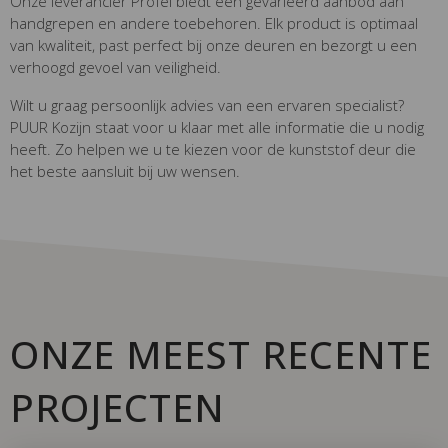
Onze leverancier Profel biedt een gevarieerd aanbod aan
handgrepen en andere toebehoren. Elk product is optimaal
van kwaliteit, past perfect bij onze deuren en bezorgt u een
verhoogd gevoel van veiligheid.
Wilt u graag persoonlijk advies van een ervaren specialist?
PUUR Kozijn staat voor u klaar met alle informatie die u nodig
heeft. Zo helpen we u te kiezen voor de kunststof deur die
het beste aansluit bij uw wensen.
ONZE MEEST RECENTE
PROJECTEN