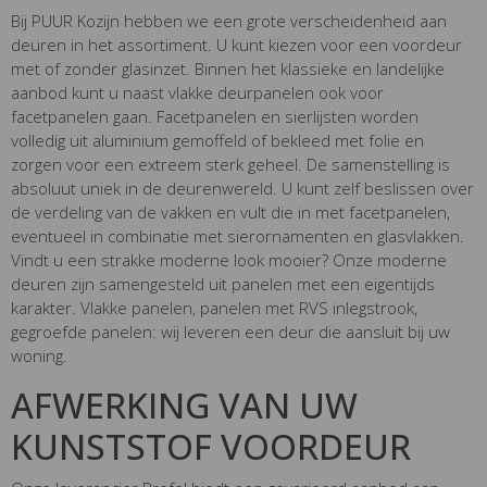
Bij PUUR Kozijn hebben we een grote verscheidenheid aan
deuren in het assortiment. U kunt kiezen voor een voordeur
met of zonder glasinzet. Binnen het klassieke en landelijke
aanbod kunt u naast vlakke deurpanelen ook voor
facetpanelen gaan. Facetpanelen en sierlijsten worden
volledig uit aluminium gemoffeld of bekleed met folie en
zorgen voor een extreem sterk geheel. De samenstelling is
absoluut uniek in de deurenwereld. U kunt zelf beslissen over
de verdeling van de vakken en vult die in met facetpanelen,
eventueel in combinatie met sierornamenten en glasvlakken.
Vindt u een strakke moderne look mooier? Onze moderne
deuren zijn samengesteld uit panelen met een eigentijds
karakter. Vlakke panelen, panelen met RVS inlegstrook,
gegroefde panelen: wij leveren een deur die aansluit bij uw
woning.
AFWERKING VAN UW
KUNSTSTOF VOORDEUR