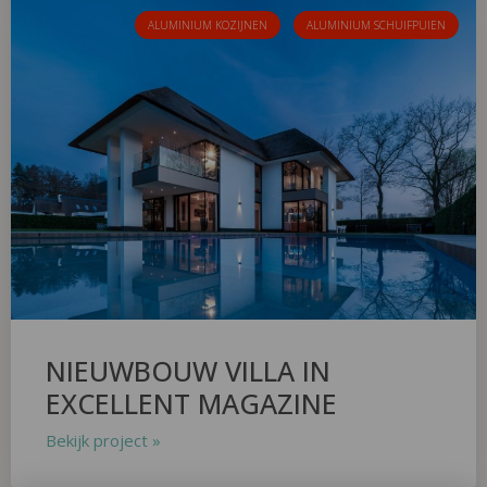
ALUMINIUM KOZIJNEN
ALUMINIUM SCHUIFPUIEN
NIEUWBOUW VILLA IN
EXCELLENT MAGAZINE
Bekijk project »