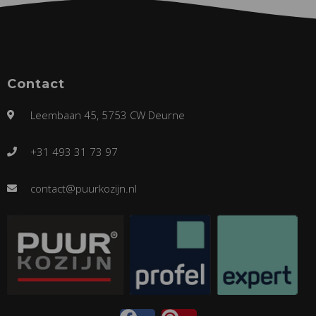
Contact
Leembaan 45, 5753 CW Deurne
+31 493 31 73 97
contact@puurkozijn.nl