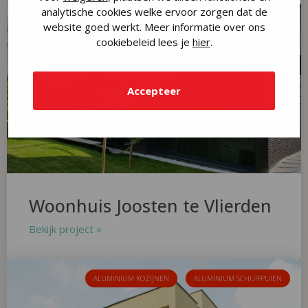
analytische cookies welke ervoor zorgen dat de
website goed werkt. Meer informatie over ons
cookiebeleid lees je
hier
.
Accepteer
Woonhuis Joosten te Vlierden
Bekijk project »
ALUMINIUM KOZIJNEN
ALUMINIUM SCHUIFPUIEN