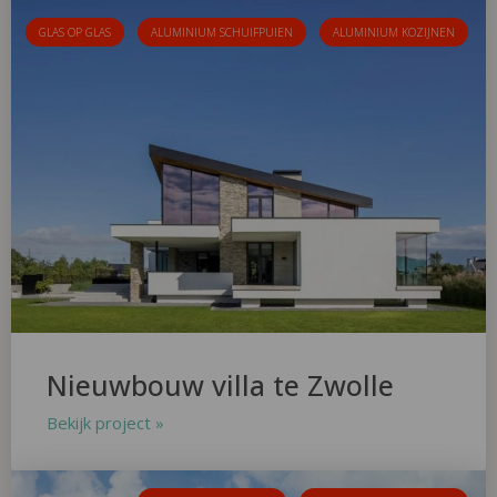
GLAS OP GLAS
ALUMINIUM SCHUIFPUIEN
ALUMINIUM KOZIJNEN
Nieuwbouw villa te Zwolle
Bekijk project »