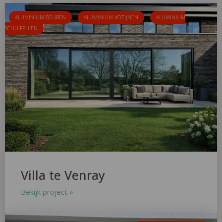
ALUMINIUM DEUREN
ALUMINIUM KOZIJNEN
ALUMINIUM
SCHUIFPUIEN
Villa te Venray
Bekijk project »