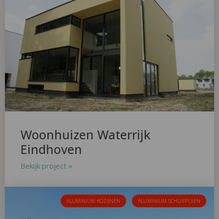
Woonhuizen Waterrijk
Eindhoven
Bekijk project »
ALUMINIUM KOZIJNEN
ALUMINIUM SCHUIFPUIEN