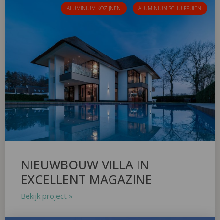
ALUMINIUM KOZIJNEN
ALUMINIUM SCHUIFPUIEN
NIEUWBOUW VILLA IN
EXCELLENT MAGAZINE
Bekijk project »