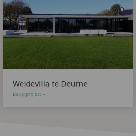
Weidevilla te Deurne
Bekijk project »