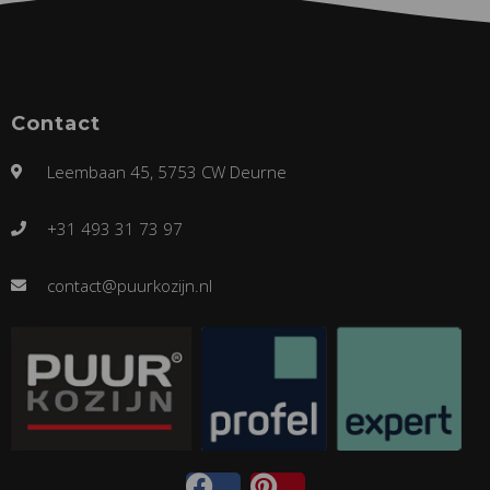
Contact
Leembaan 45, 5753 CW Deurne
+31 493 31 73 97
contact@puurkozijn.nl