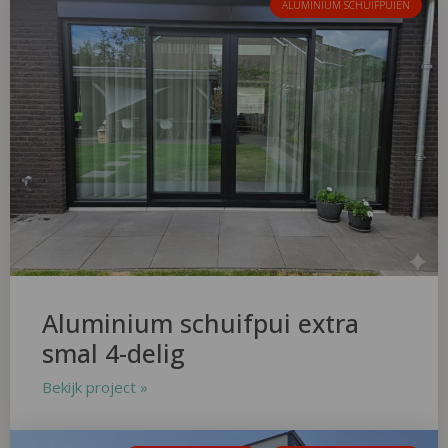
ALUMINIUM SCHUIFPUIEN
Aluminium schuifpui extra
smal 4-delig
Bekijk project »