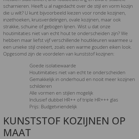
scharnieren. Heeft u al nagedacht over de stijl en vorm kozijn
die u wilt? U kunt bijvoorbeeld kiezen voor ronde kozijnen,
inzethoeken, kruisverdelingen, ovale kozijnen, maar ook
strakke, schuine of gebogen lijnen. Wist u dat onze
houtimitaties niet van echt hout te onderscheiden zijn? We
hebben maar liefst vijf verschillende houtkleuren waarmee u
een unieke stijl creëert, zoals een warme gouden eiken look.
Opgesomd zijn de voordelen van kunststof kozijnen:
Goede isolatiewaarde
Houtimitaties niet van echt te onderscheiden
Gemakkelijk in onderhoud en nooit meer kozijnen
schilderen
Alle vormen en stijlen mogelijk
Inclusief dubbel HR++ of triple HR+++ glas
Prijs: Budgetvriendelijk
KUNSTSTOF KOZIJNEN OP
MAAT