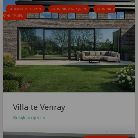
ALUMINIUM DEUREN
ALUMINIUM KOZIJNEN
ALUMINIUM
SCHUIFPUIEN
Villa te Venray
Bekijk project »