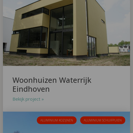
Woonhuizen Waterrijk
Eindhoven
Bekijk project »
ALUMINIUM KOZIJNEN
ALUMINIUM SCHUIFPUIEN