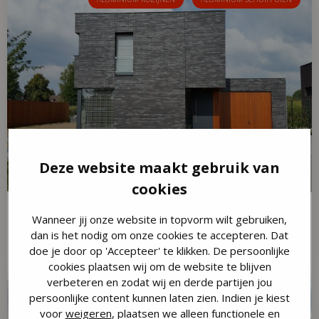
Deze website maakt gebruik van
cookies
Wanneer jij onze website in topvorm wilt gebruiken,
Woonhuis Vlierden
dan is het nodig om onze cookies te accepteren. Dat
Bekijk project »
doe je door op 'Accepteer' te klikken. De persoonlijke
cookies plaatsen wij om de website te blijven
verbeteren en zodat wij en derde partijen jou
persoonlijke content kunnen laten zien. Indien je kiest
ALUMINIUM KOZIJNEN
ALUMINIUM SCHUIFPUIEN
voor
weigeren
, plaatsen we alleen functionele en