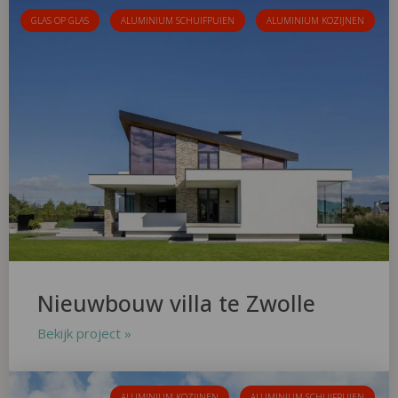
GLAS OP GLAS
ALUMINIUM SCHUIFPUIEN
ALUMINIUM KOZIJNEN
Nieuwbouw villa te Zwolle
Bekijk project »
ALUMINIUM KOZIJNEN
ALUMINIUM SCHUIFPUIEN