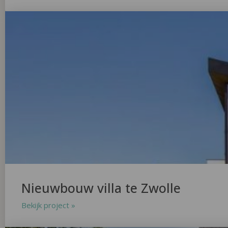
Nieuwbouw villa te Zwolle
Bekijk project »