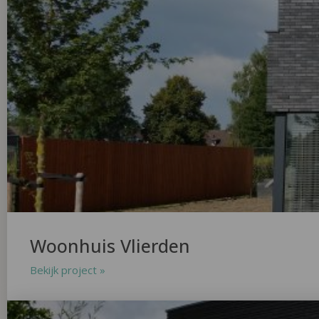
Woonhuis Vlierden
Bekijk project »