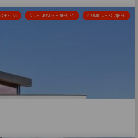
S OP GLAS
ALUMINIUM SCHUIFPUIEN
ALUMINIUM KOZIJNEN