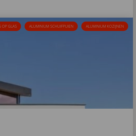
S OP GLAS
ALUMINIUM SCHUIFPUIEN
ALUMINIUM KOZIJNEN