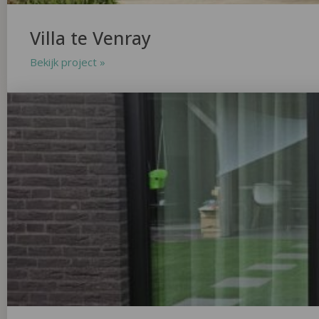
Villa te Venray
Bekijk project »