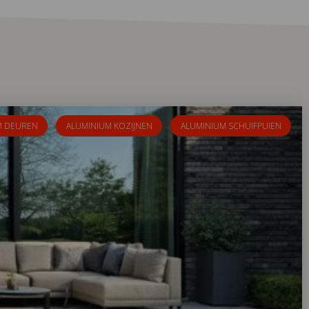
M DEUREN
ALUMINIUM KOZIJNEN
ALUMINIUM SCHUIFPUIEN