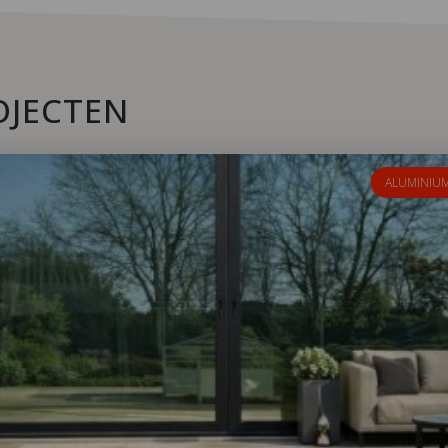
OJECTEN
ALUMINIU