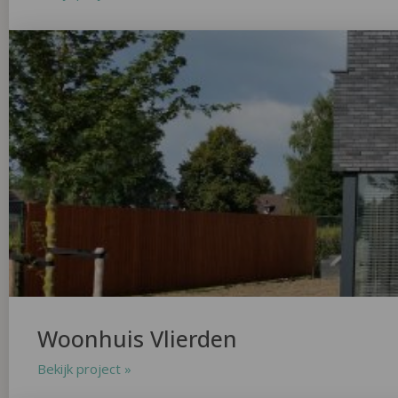
Woonhuis Vlierden
Bekijk project »