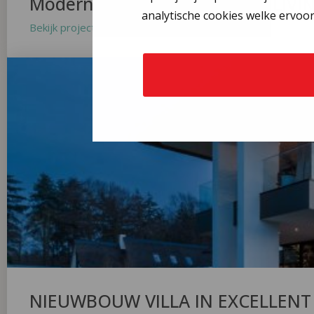
Moderne Villa in THE ART OF LIVI
analytische cookies welke ervoor
Bekijk project »
NIEUWBOUW VILLA IN EXCELLEN