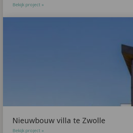
Bekijk project »
Nieuwbouw villa te Zwolle
Bekijk project »