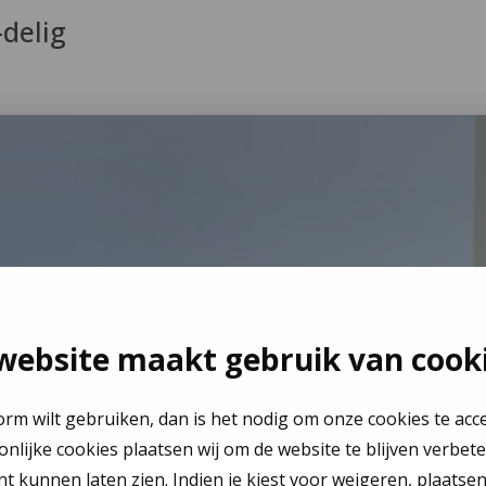
delig
website maakt gebruik van cook
orm wilt gebruiken, dan is het nodig om onze cookies te acc
oonlijke cookies plaatsen wij om de website te blijven verbet
nt kunnen laten zien. Indien je kiest voor
weigeren
, plaatse