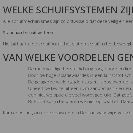
WELKE SCHUIFSYSTEMEN ZIJ
Alle schuifmechanismes zijn zo ontwikkeld dat deze veilig en e
Standaard schuifsysteem
Hierbij haalt u de schuifpui uit het slot en schuift u het bewe
VAN WELKE VOORDELEN GEN
De meervoudige borsteldichting zorgt voor een kunst
Door de hoge isolatiewaardes is een kunststof sc
De gelagerde wielen glijden zo geruisloos over de r
U heeft de keuze uit een ruim aanbod aan kleuren. E
een nieuwe optie die veel wordt gebruikt. Dat geeft 
Bij PUUR Kozijn besparen we niet op kwaliteit. Daa
Kom eens langs in onze showroom in Deurne waar wij 6 verschi