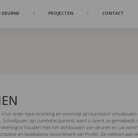
 DEURNE
PROJECTEN
CONTACT
IEN
 Voor ieder type inrichting en woonstijl zijn kunststof schuifpuien
. Schuifpuien zijn ruimtebesparend, want u opent ze gemakkelijk d
 rekening te houden met het dichtwaaien van deuren en uw woning 
complete en kwalitatieve assortiment van Profel. Ze voldoen aan de