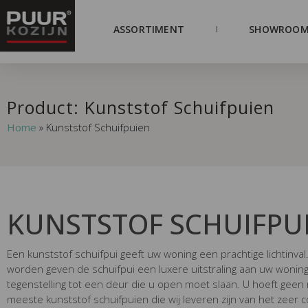
ASSORTIMENT
SHOWROOM
Product: Kunststof Schuifpuien
Home
»
Kunststof Schuifpuien
KUNSTSTOF SCHUIFPU
Een kunststof schuifpui geeft uw woning een prachtige lichtinval.
worden geven de schuifpui een luxere uitstraling aan uw woning
tegenstelling tot een deur die u open moet slaan. U hoeft geen
meeste kunststof schuifpuien die wij leveren zijn van het zeer 