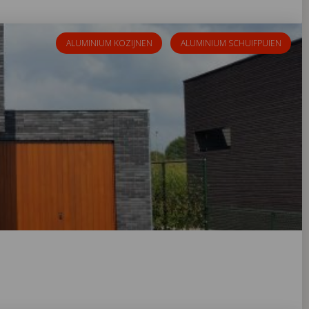
ALUMINIUM KOZIJNEN
ALUMINIUM SCHUIFPUIEN