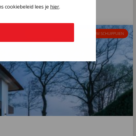
s cookiebeleid lees je
hier
.
ALUMINIUM KOZIJNEN
ALUMINIUM SCHUIFPUIEN