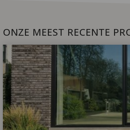
ONZE MEEST RECENTE PR