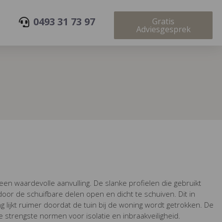
0493 31 73 97
Gratis
Adviesgesprek
 een waardevolle aanvulling. De slanke profielen die gebruikt
oor de schuifbare delen open en dicht te schuiven. Dit in
lijkt ruimer doordat de tuin bij de woning wordt getrokken. De
 strengste normen voor isolatie en inbraakveiligheid.