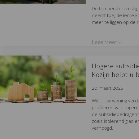
De temperaturen stijg
neemt toe, de lente k
meer te liggen op de 
Lees Meer »
Hogere subsidi
Kozijn helpt u
20 maart 2025
Wilt u uw woning verd
profiteren van hogere
de subsidiebedragen v
zoals isolerend glas en
verhoogd.