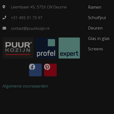
Leembaan 45, 5753 CW Deurne
Ramen
Schuifpui
+31 493 31 73 97
Deuren
contact@puurkozijn.nl
Glas in glas
Screens
Algemene voorwaarden