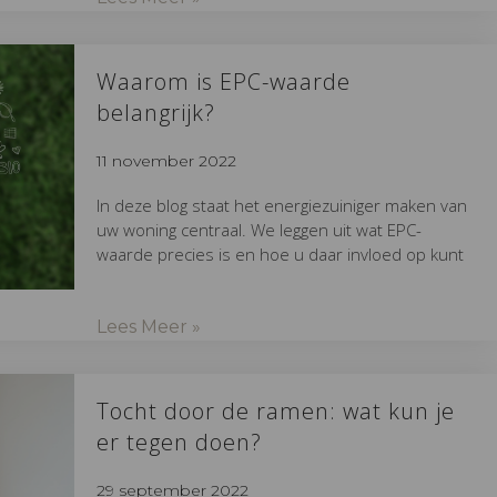
Waarom is EPC-waarde
belangrijk?
11 november 2022
In deze blog staat het energiezuiniger maken van
uw woning centraal. We leggen uit wat EPC-
waarde precies is en hoe u daar invloed op kunt
Lees Meer »
Tocht door de ramen: wat kun je
er tegen doen?
29 september 2022