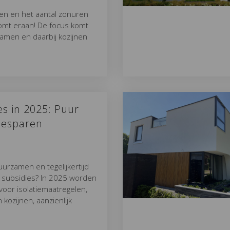
en en het aantal zonuren
omt eraan! De focus komt
ramen en daarbij kozijnen
es in 2025: Puur
 besparen
uurzamen en tegelijkertijd
 subsidies? In 2025 worden
oor isolatiemaatregelen,
 kozijnen, aanzienlijk