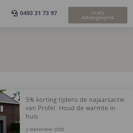
0493 31 73 97
Gratis
Adviesgesprek
5% korting tijdens de najaarsactie
van Profel: Houd de warmte in
huis
2 september 2025