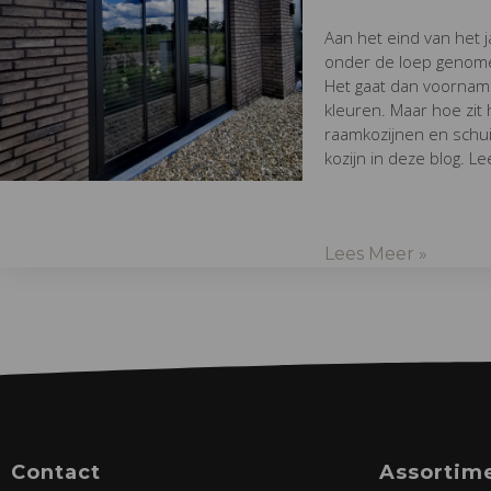
Aan het eind van het
onder de loep genome
Het gaat dan voornamel
kleuren. Maar hoe zit
raamkozijnen en schui
kozijn in deze blog. L
Lees Meer »
Contact
Assortim