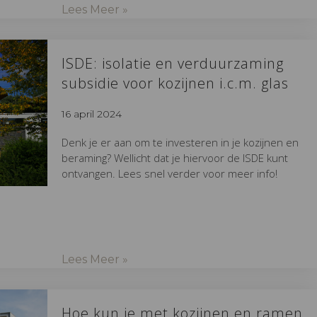
Lees Meer »
ISDE: isolatie en verduurzaming
subsidie voor kozijnen i.c.m. glas
16 april 2024
Denk je er aan om te investeren in je kozijnen en
beraming? Wellicht dat je hiervoor de ISDE kunt
ontvangen. Lees snel verder voor meer info!
Lees Meer »
Hoe kun je met kozijnen en ramen