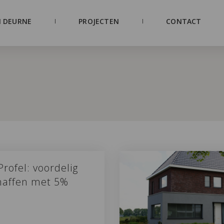
 DEURNE
PROJECTEN
CONTACT
Profel: voordelig
haffen met 5%