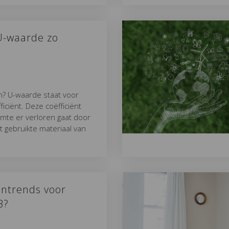
U-waarde zo
n? U-waarde staat voor
ciënt. Deze coëfficiënt
mte er verloren gaat door
t gebruikte materiaal van
ontrends voor
3?