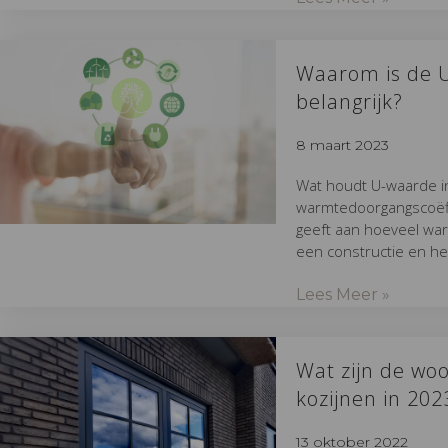
Waarom is de 
belangrijk?
8 maart 2023
Wat houdt U-waarde i
warmtedoorgangscoëffi
geeft aan hoeveel war
een constructie en he
Lees Meer »
Wat zijn de wo
kozijnen in 202
13 oktober 2022